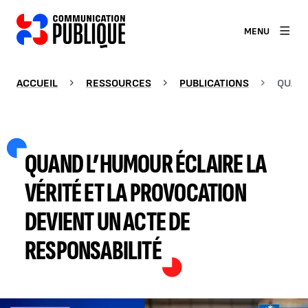
MENU
ACCUEIL
RESSOURCES
PUBLICATIONS
QUAND
QUAND L’HUMOUR ÉCLAIRE LA
VÉRITÉ ET LA PROVOCATION
DEVIENT UN ACTE DE
RESPONSABILITÉ
Agrandir