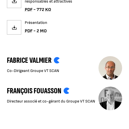
responsables et attractives
PDF
- 772
KO
Présentation
PDF
- 2
MO
FABRICE VALMIER
Co-Dirigeant Groupe VT SCAN
FRANÇOIS FOUASSON
Directeur associé et co-gérant du Groupe VT SCAN