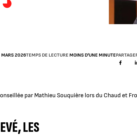
 MARS 2026
TEMPS DE LECTURE
MOINS D'UNE MINUTE
PARTAGE
conseillée par Mathieu Souquière lors du Chaud et Fro
EVÉ, LES