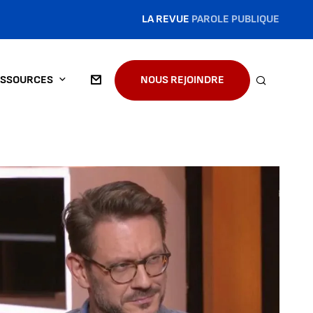
LA REVUE
PAROLE PUBLIQUE
SSOURCES
NOUS REJOINDRE
RECHERC
'image