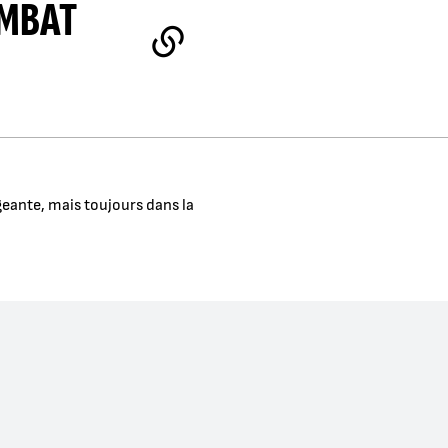
OMBAT
- LIEN EXTERNE
eante, mais toujours dans la