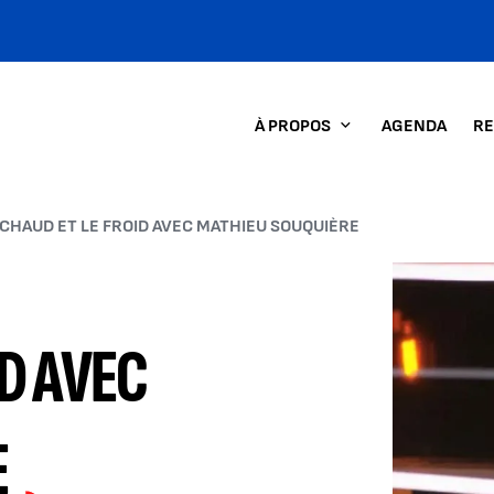
À PROPOS
AGENDA
RE
 CHAUD ET LE FROID AVEC MATHIEU SOUQUIÈRE
Agrandir l
ID AVEC
E