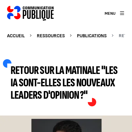
MENU
ACCUEIL
RESSOURCES
PUBLICATIONS
RETOU
RETOUR SUR LA MATINALE "LES
IA SONT-ELLES LES NOUVEAUX
LEADERS D'OPINION ?"
Agrandir l'image