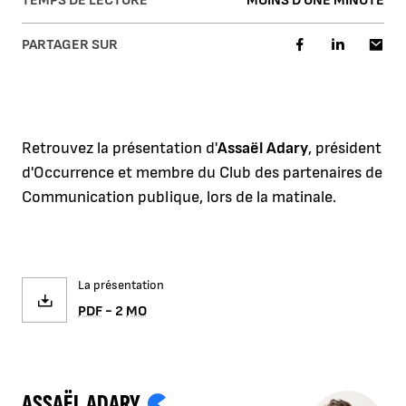
TEMPS DE LECTURE
MOINS D'UNE MINUTE
PARTAGER SUR
Retrouvez la présentation d'
Assaël Adary
, président
d'Occurrence et membre du Club des partenaires de
Communication publique, lors de la matinale.
La présentation
PDF
- 2
MO
ASSAËL ADARY