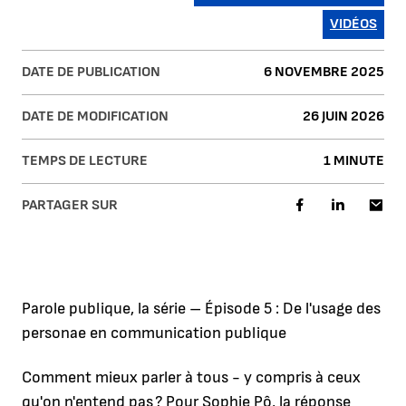
VIDÉOS
DATE DE PUBLICATION
6 NOVEMBRE 2025
DATE DE MODIFICATION
26 JUIN 2026
TEMPS DE LECTURE
1 MINUTE
PARTAGER SUR
Parole publique, la série – Épisode 5 : De l'usage des
personae en communication publique
Comment mieux parler à tous - y compris à ceux
qu'on n'entend pas ? Pour Sophie Pô, la réponse