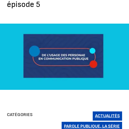
épisode 5
Agrandir l'image
CATÉGORIES
ACTUALITÉS
PAROLE PUBLIQUE, LA SÉRIE