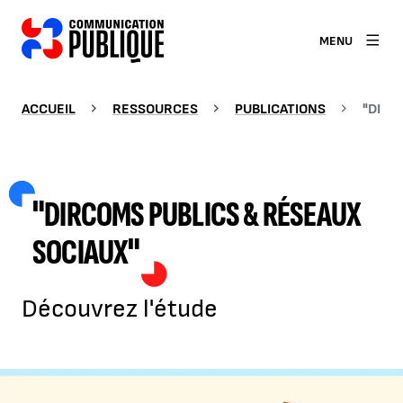
MENU
ACCUEIL
RESSOURCES
PUBLICATIONS
"DIRC
"DIRCOMS PUBLICS & RÉSEAUX
SOCIAUX"
Découvrez l'étude
Agrandir l'image