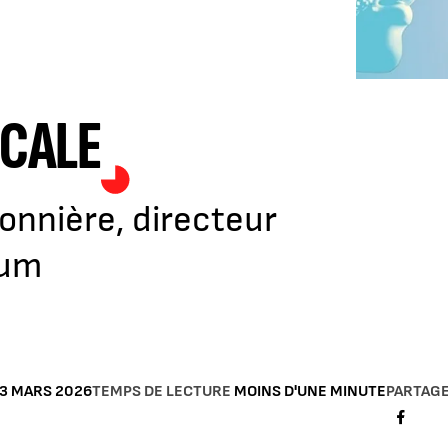
CALE
onnière, directeur
ceum
3 MARS 2026
TEMPS DE LECTURE
MOINS D'UNE MINUTE
PARTAGE