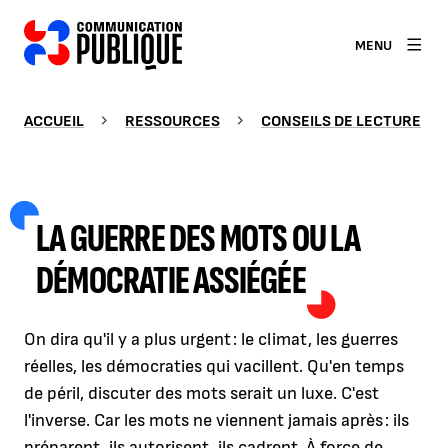
MENU
ACCUEIL
RESSOURCES
CONSEILS DE LECTURE
LA GUERRE DES MOTS OU LA
DÉMOCRATIE ASSIÉGÉE
On dira qu'il y a plus urgent : le climat, les guerres
réelles, les démocraties qui vacillent. Qu'en temps
de péril, discuter des mots serait un luxe. C'est
l'inverse. Car les mots ne viennent jamais après : ils
préparent, ils autorisent, ils cadrent. À force de