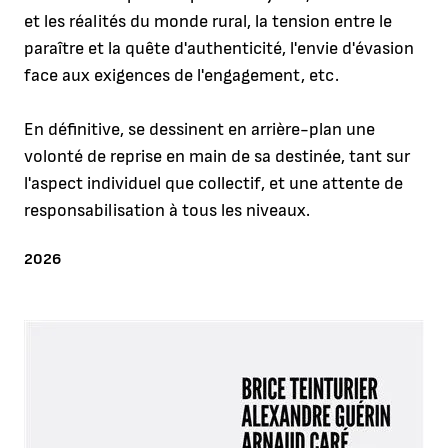
et les réalités du monde rural, la tension entre le
paraître et la quête d'authenticité, l'envie d'évasion
face aux exigences de l'engagement, etc.
En définitive, se dessinent en arrière-plan une
volonté de reprise en main de sa destinée, tant sur
l'aspect individuel que collectif, et une attente de
responsabilisation à tous les niveaux.
ANNÉE
2026
Agrandir l'image