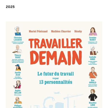
ANNÉE
2025
Agrandir