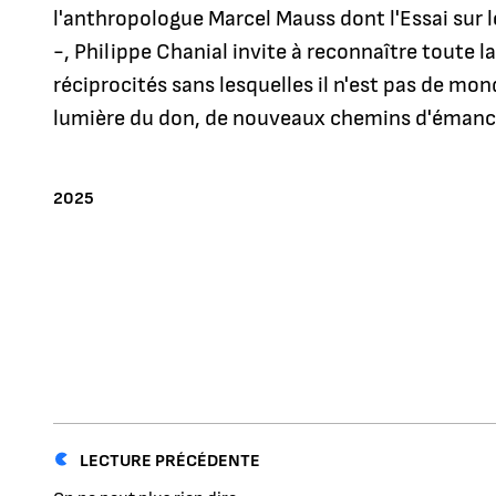
l'anthropologue Marcel Mauss dont l'Essai sur 
-, Philippe Chanial invite à reconnaître toute 
réciprocités sans lesquelles il n'est pas de mond
lumière du don, de nouveaux chemins d'émanc
ANNÉE
2025
LECTURE PRÉCÉDENTE