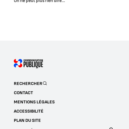
On ne peut plus rien dire...
RECHERCHER
CONTACT
MENTIONS LÉGALES
ACCESSIBILITÉ
PLAN DU SITE