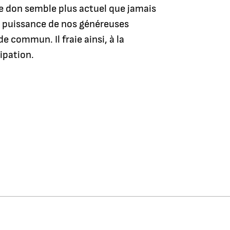
le don semble plus actuel que jamais
la puissance de nos généreuses
e commun. Il fraie ainsi, à la
ipation.