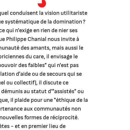
el conduisent la vision utilitariste
ique systématique de la domination ?
e qui n'exige en rien de nier ses
e Philippe Chanial nous invite à
munauté des amants, mais aussi le
iciennes du care, il envisage le
pouvoir des faibles" qui n'est pas
ation d'aide ou de secours qui se
l ou collectif), il discute ce
 démunis au statut d'"assistés" ou
que, il plaide pour une "éthique de la
partenance aux communautés non
nouvelles formes de réciprocité.
es - et en premier lieu de