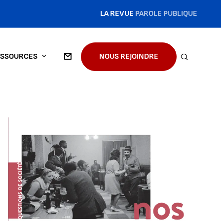
LA REVUE
PAROLE PUBLIQUE
SSOURCES
NOUS REJOINDRE
RECHERC
Agrandir