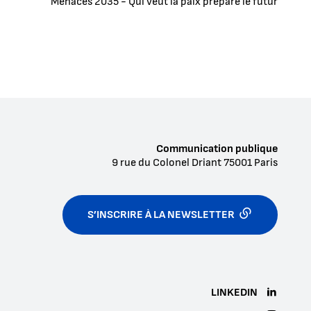
Menaces 2035 - Qui veut la paix prépare le futur
Communication publique
9 rue du Colonel Driant
75001
Paris
S’INSCRIRE À LA NEWSLETTER
LINKEDIN