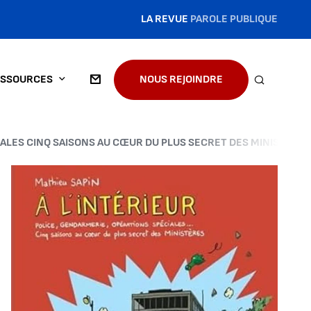
LA REVUE
PAROLE PUBLIQUE
SSOURCES
NOUS REJOINDRE
RECHERC
CIALES CINQ SAISONS AU CŒUR DU PLUS SECRET DES MINISTÈRES
Agrandir