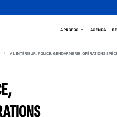
À PROPOS
AGENDA
RE
À L INTÉRIEUR : POLICE, GENDARMERIE, OPÉRATIONS SPÉ
CE,
RATIONS