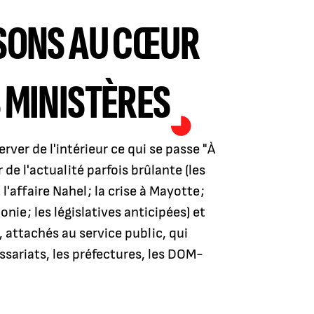
ISONS AU CŒUR
 MINISTÈRES
ver de l'intérieur ce qui se passe "À
de l'actualité parfois brûlante (les
'affaire Nahel ; la crise à Mayotte ;
nie ; les législatives anticipées) et
attachés au service public, qui
ssariats, les préfectures, les DOM-