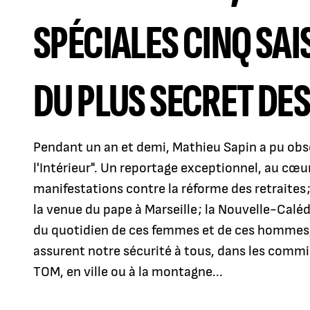
SPÉCIALES CINQ SA
DU PLUS SECRET DES
Pendant un an et demi, Mathieu Sapin a pu obser
l'Intérieur". Un reportage exceptionnel, au cœur 
manifestations contre la réforme des retraites ; l
la venue du pape à Marseille ; la Nouvelle-Calédo
du quotidien de ces femmes et de ces hommes, 
assurent notre sécurité à tous, dans les commi
TOM, en ville ou à la montagne...