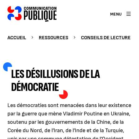
MENU
ACCUEIL
RESSOURCES
CONSEILS DE LECTURE
LES DÉSILLUSIONS DE LA
DÉMOCRATIE
Les démocraties sont menacées dans leur existence
par la guerre que mène Vladimir Poutine en Ukraine,
soutenu par les gouvernements de la Chine, de la
Corée du Nord, de l'Iran, de l'Inde et de la Turquie,
unis par une commune détestation de l'Occident,