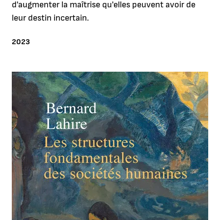
d'augmenter la maîtrise qu'elles peuvent avoir de
leur destin incertain.
ANNÉE
2023
Agrandir