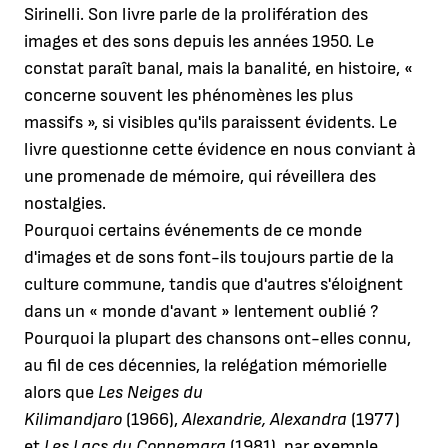
Sirinelli. Son livre parle de la prolifération des
images et des sons depuis les années 1950. Le
constat paraît banal, mais la banalité, en histoire, «
concerne souvent les phénomènes les plus
massifs », si visibles qu'ils paraissent évidents. Le
livre questionne cette évidence en nous conviant à
une promenade de mémoire, qui réveillera des
nostalgies.
Pourquoi certains événements de ce monde
d'images et de sons font-ils toujours partie de la
culture commune, tandis que d'autres s'éloignent
dans un « monde d'avant » lentement oublié ?
Pourquoi la plupart des chansons ont-elles connu,
au fil de ces décennies, la relégation mémorielle
alors que
Les Neiges du
Kilimandjaro
(1966),
Alexandrie, Alexandra
(1977)
et
Les Lacs du Connemara
(1981), par exemple,