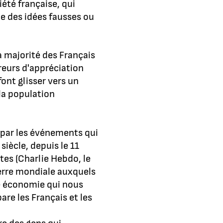
été française, qui
me des idées fausses ou
a majorité des Français
rreurs d'appréciation
ont glisser vers un
la population
 par les événements qui
siècle, depuis le 11
tes (Charlie Hebdo, le
uerre mondiale auxquels
ne économie qui nous
are les Français et les