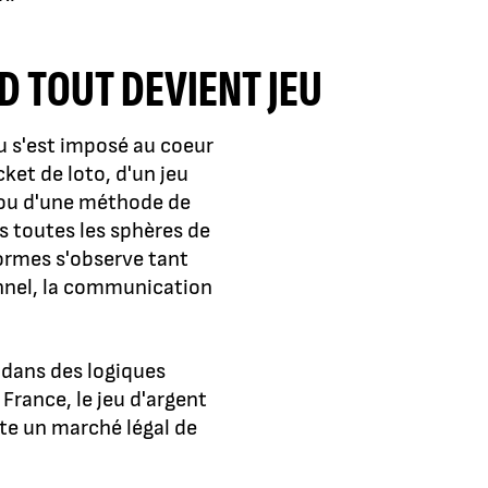
D TOUT DEVIENT JEU
eu s'est imposé au coeur
cket de loto, d'un jeu
e ou d'une méthode de
s toutes les sphères de
formes s'observe tant
onnel, la communication
t dans des logiques
rance, le jeu d'argent
te un marché légal de