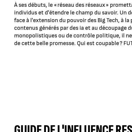
À ses débuts, le « réseau des réseaux » promettai
individus et d'étendre le champ du savoir. Un d
face à l'extension du pouvoir des Big Tech, à la 
contenus générés par des ia et au découpage d
monopolistiques ou de contrôle politique, il n
de cette belle promesse. Qui est coupable ? F
GUIDE DE L'INFLUENCE R