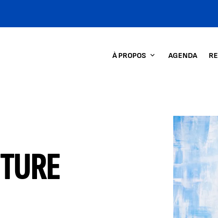
À PROPOS
AGENDA
RE
Agrandir
CTURE