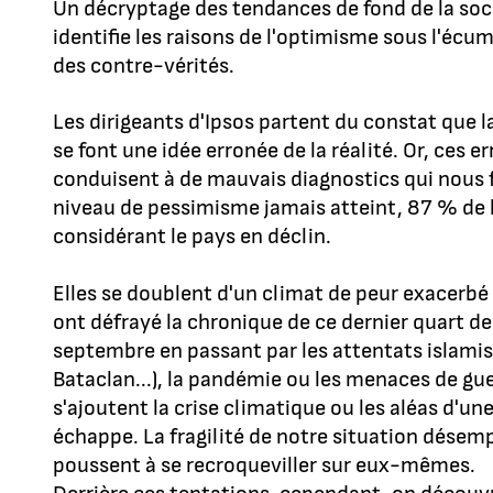
Un décryptage des tendances de fond de la soci
identifie les raisons de l'optimisme sous l'écu
des contre-vérités.
Les dirigeants d'Ipsos partent du constat que l
se font une idée erronée de la réalité. Or, ces e
conduisent à de mauvais diagnostics qui nous f
niveau de pessimisme jamais atteint, 87 % de 
considérant le pays en déclin.
Elles se doublent d'un climat de peur exacerbé
ont défrayé la chronique de ce dernier quart de 
septembre en passant par les attentats islamis
Bataclan...), la pandémie ou les menaces de g
s'ajoutent la crise climatique ou les aléas d'u
échappe. La fragilité de notre situation désemp
poussent à se recroqueviller sur eux-mêmes.