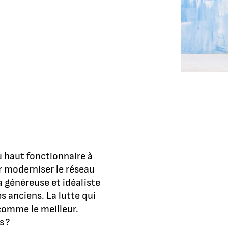
 haut fonctionnaire à
ur moderniser le réseau
a généreuse et idéaliste
es anciens. La lutte qui
 comme le meilleur.
s ?