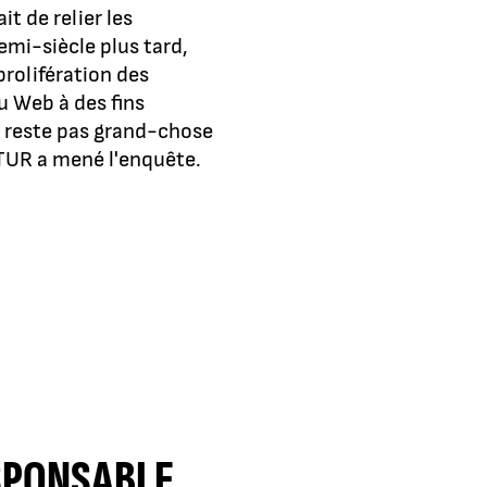
t de relier les
emi-siècle plus tard,
prolifération des
u Web à des fins
e reste pas grand-chose
UTUR a mené l'enquête.
ESPONSABLE