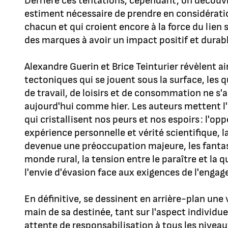
Derrière ces tentations, cependant, on découv
estiment nécessaire de prendre en considératio
chacun et qui croient encore à la force du lien 
des marques à avoir un impact positif et durabl
Alexandre Guerin et Brice Teinturier révèlent 
tectoniques qui se jouent sous la surface, les q
de travail, de loisirs et de consommation ne s
aujourd'hui comme hier. Les auteurs mettent l'
qui cristallisent nos peurs et nos espoirs : l'op
expérience personnelle et vérité scientifique, 
devenue une préoccupation majeure, les fantas
monde rural, la tension entre le paraître et la 
l'envie d'évasion face aux exigences de l'enga
En définitive, se dessinent en arrière-plan une 
main de sa destinée, tant sur l'aspect individuel
attente de responsabilisation à tous les nivea