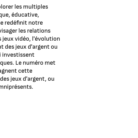
lorer les multiples
ue, éducative,
e redéfinit notre
visager les relations
 jeux vidéo, l'évolution
t des jeux d'argent ou
i investissent
riques. Le numéro met
agnent cette
des jeux d'argent, ou
 omniprésents.