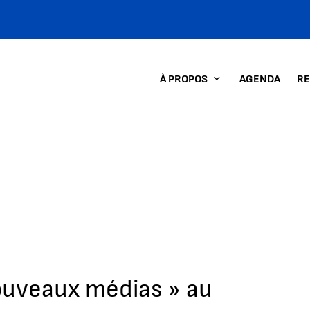
À PROPOS
AGENDA
RE
nouveaux médias » au