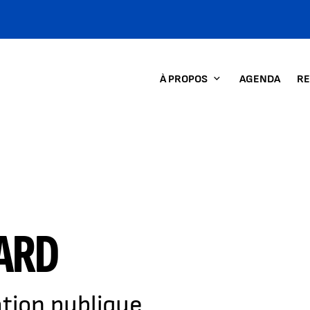
À PROPOS
AGENDA
RE
ARD
tion publique