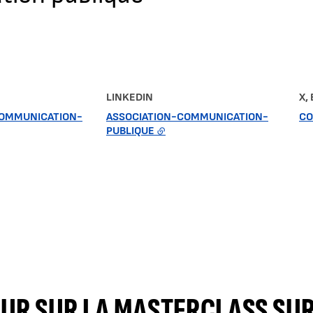
LINKEDIN
X,
OMMUNICATION-
ASSOCIATION-COMMUNICATION-
CO
PUBLIQUE
UR SUR LA MASTERCLASS SUR