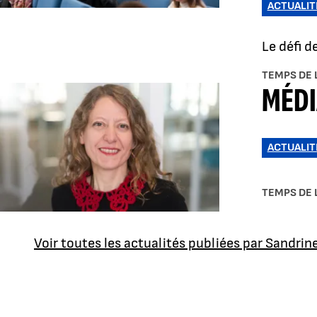
ACTUALIT
Le défi d
TEMPS DE 
MÉDI
ACTUALIT
TEMPS DE 
Voir toutes les actualités publiées par Sandrine