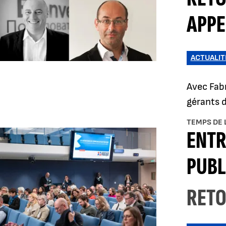
APPE
ACTUALIT
Avec Fabr
gérants 
TEMPS DE 
ENTR
PUBL
RETO