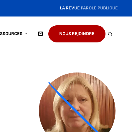
LA REVUE
PAROLE PUBLIQUE
SSOURCES
NOUS REJOINDRE
RECHERC
Agrandir