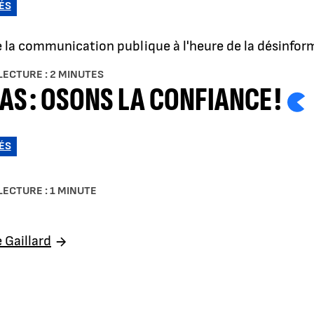
ÉS
e la communication publique à l'heure de la désinfor
LECTURE : 2 MINUTES
AS : OSONS LA CONFIANCE !
ÉS
LECTURE : 1 MINUTE
 Gaillard