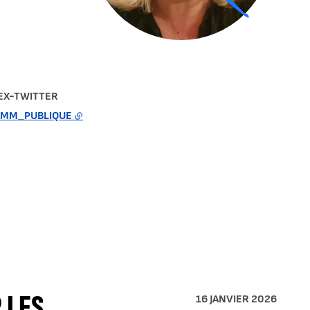
 EX-TWITTER
MM_PUBLIQUE
 LES
16 JANVIER 2026