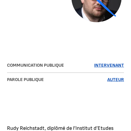
COMMUNICATION PUBLIQUE
INTERVENANT
PAROLE PUBLIQUE
AUTEUR
Rudy Reichstadt, diplômé de l’Institut d’Etudes