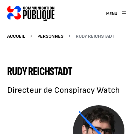
MENU
ACCUEIL
PERSONNES
RUDY REICHSTADT
RUDY REICHSTADT
Directeur de Conspiracy Watch
Agrandir