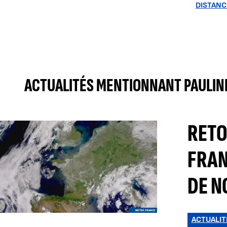
DISTANC
ACTUALITÉS MENTIONNANT PAULIN
RETO
FRAN
DE N
ACTUALIT