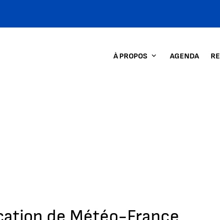
À PROPOS
AGENDA
RE
cation de Météo-France