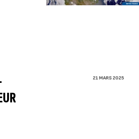
-
21 MARS 2025
ŒUR