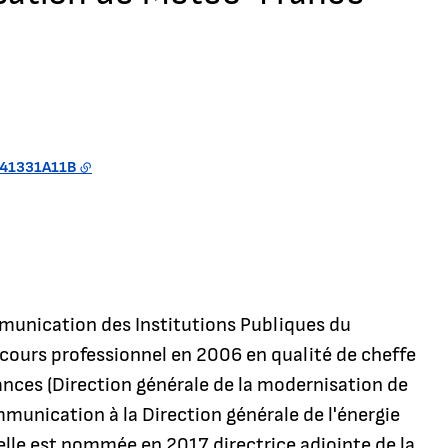
41331A11B
munication des Institutions Publiques du
cours professionnel en 2006 en qualité de cheffe
nces (Direction générale de la modernisation de
mmunication à la Direction générale de l'énergie
elle est nommée en 2017 directrice adjointe de la