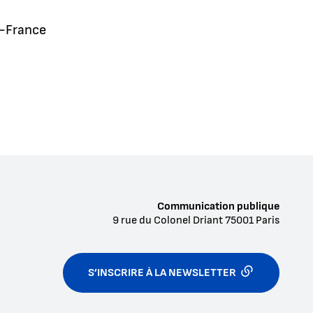
o-France
Communication publique
9 rue du Colonel Driant
75001
Paris
S’INSCRIRE À LA NEWSLETTER