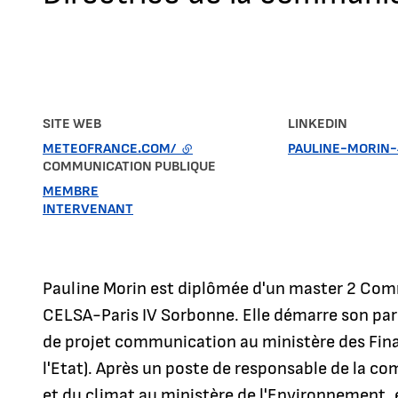
SITE WEB
LINKEDIN
METEOFRANCE.COM/
- LIEN EXTERNE
PAULINE-MORIN-
COMMUNICATION PUBLIQUE
MEMBRE
INTERVENANT
Pauline Morin est diplômée d'un master 2 Com
CELSA-Paris IV Sorbonne. Elle démarre son par
de projet communication au ministère des Fina
l'Etat). Après un poste de responsable de la co
et du climat au ministère de l'Environnement, 