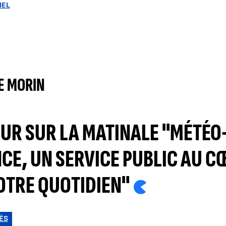
IEL
E MORIN
UR SUR LA MATINALE "MÉTÉO
CE, UN SERVICE PUBLIC AU C
OTRE QUOTIDIEN"
ÉS