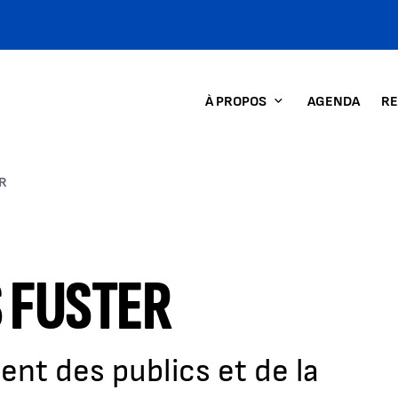
À PROPOS
AGENDA
RE
R
 FUSTER
nt des publics et de la