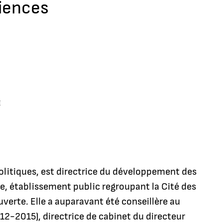
iences
E
litiques, est directrice du développement des
e, établissement public regroupant la Cité des
ouverte. Elle a auparavant été conseillère au
12-2015), directrice de cabinet du directeur