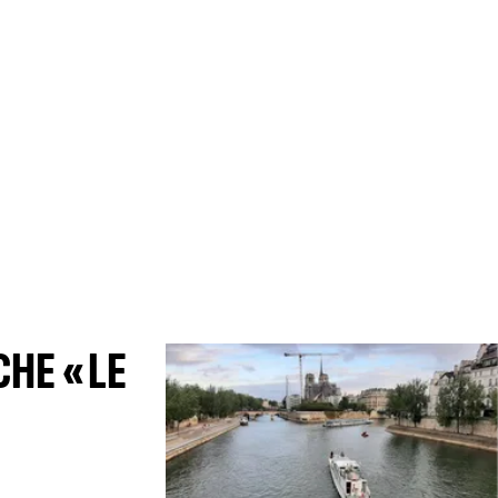
HE « LE