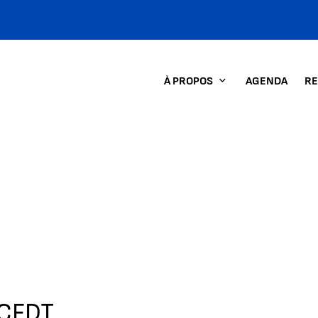
À PROPOS
AGENDA
RE
a CFDT