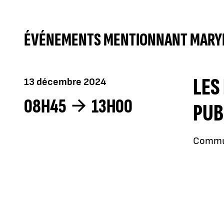
ÉVÉNEMENTS MENTIONNANT MARYL
LES
13 décembre 2024
08H45
13H00
PUB
Communi