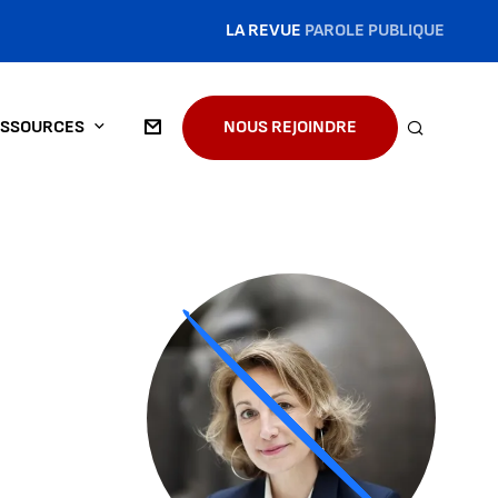
LA REVUE
PAROLE PUBLIQUE
SSOURCES
NOUS REJOINDRE
RECHERC
Agrandir