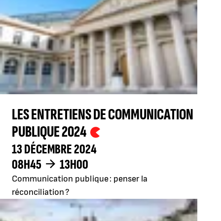
LES ENTRETIENS DE COMMUNICATION
PUBLIQUE 2024
13 DÉCEMBRE 2024
08H45
13H00
Communication publique : penser la
réconciliation ?