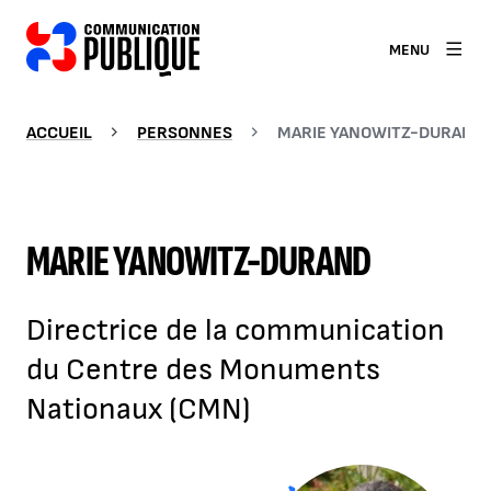
MENU
ACCUEIL
PERSONNES
MARIE YANOWITZ-DURAND
MARIE YANOWITZ-DURAND
Directrice de la communication
du Centre des Monuments
Nationaux (CMN)
Agrandir