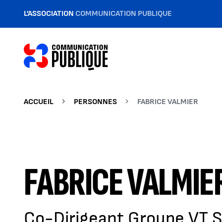
L’ASSOCIATION
COMMUNICATION PUBLIQUE
ACCUEIL
PERSONNES
FABRICE VALMIER
FABRICE VALMIE
Co-Dirigeant Groupe VT 