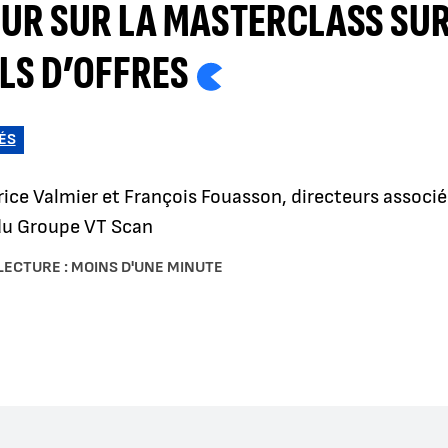
UR SUR LA MASTERCLASS SUR
LS D’OFFRES
ÉS
ice Valmier et François Fouasson, directeurs associé
du Groupe VT Scan
LECTURE : MOINS D'UNE MINUTE