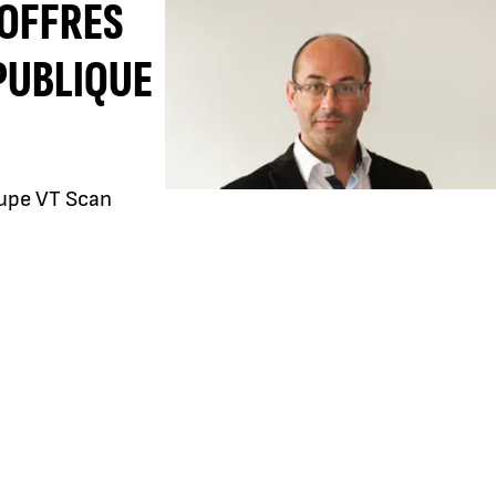
’OFFRES
PUBLIQUE
oupe VT Scan