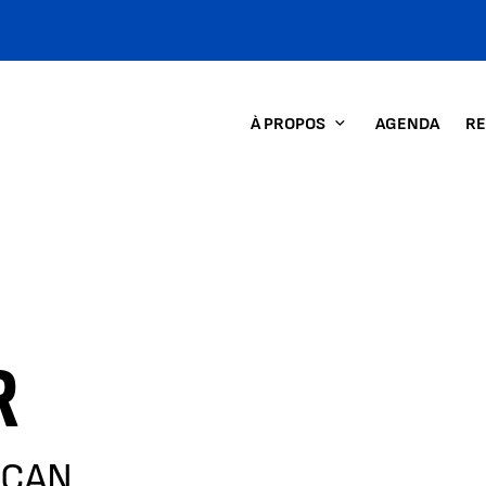
À PROPOS
AGENDA
RE
R
SCAN