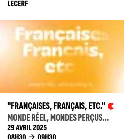
LECERF
"FRANÇAISES, FRANÇAIS, ETC."
MONDE RÉEL, MONDES PERÇUS...
29 AVRIL 2025
08H30
09H30