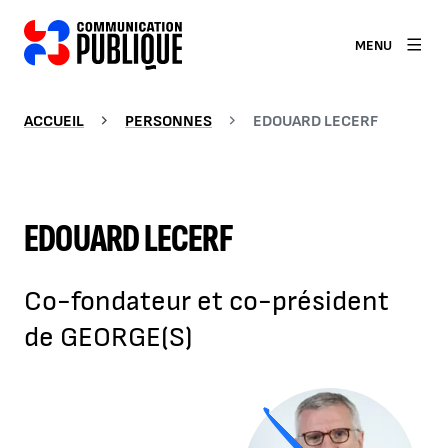
MENU
ACCUEIL
PERSONNES
EDOUARD LECERF
EDOUARD LECERF
Co-fondateur et co-président
de GEORGE(S)
Agrandir