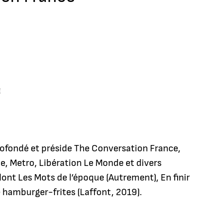
E
cofondé et préside The Conversation France,
ne, Metro, Libération Le Monde et divers
 dont Les Mots de l’époque (Autrement), En finir
de hamburger-frites (Laffont, 2019).