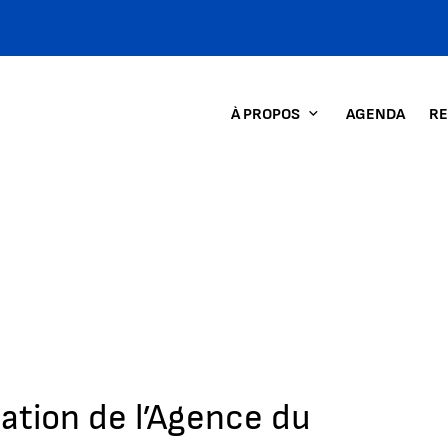
À PROPOS
AGENDA
RE
N
ation de l’Agence du