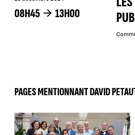
LES
08H45
13H00
PUB
Communi
PAGES MENTIONNANT DAVID PETA