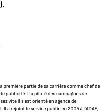
).
E
a première partie de sa carrière comme chef de
de publicité. Il a piloté des campagnes de
ez vite il s'est orienté en agence de
 Il a rejoint le service public en 2005 à l'ADAE,