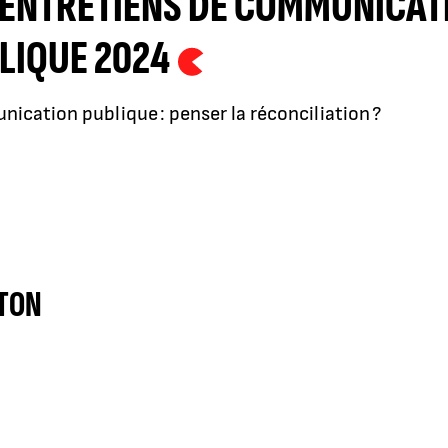
 ENTRETIENS DE COMMUNICAT
LIQUE 2024
cation publique : penser la réconciliation ?
UTON