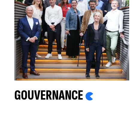
GOUVERNANCE