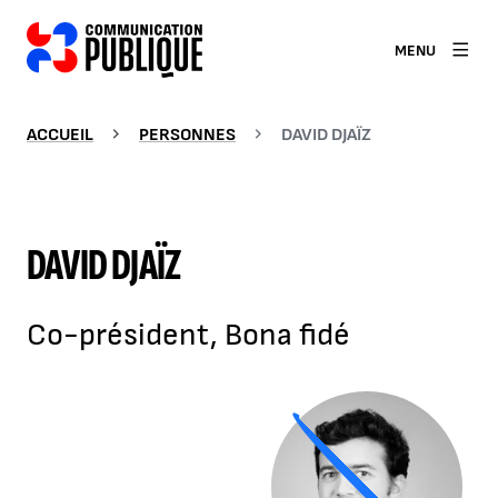
MENU
ACCUEIL
PERSONNES
DAVID DJAÏZ
DAVID DJAÏZ
Co-président, Bona fidé
Agrandir