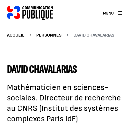
MENU
ACCUEIL
PERSONNES
DAVID CHAVALARIAS
DAVID CHAVALARIAS
Mathématicien en sciences-
sociales. Directeur de recherche
au CNRS (Institut des systèmes
complexes Paris IdF)