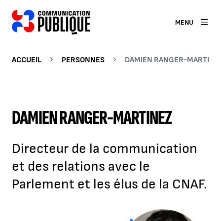
MENU
ACCUEIL
PERSONNES
DAMIEN RANGER-MARTINE
DAMIEN RANGER-MARTINEZ
Directeur de la communication
et des relations avec le
Parlement et les élus de la CNAF.
Agrandir