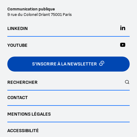
Communication publique
9 rue du Colonel Driant
75001
Paris
LINKEDIN
YOUTUBE
S’INSCRIRE À LA NEWSLETTER
RECHERCHER
CONTACT
MENTIONS LÉGALES
ACCESSIBILITÉ