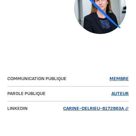
COMMUNICATION PUBLIQUE
MEMBRE
PAROLE PUBLIQUE
AUTEUR
LINKEDIN
CARINE-DELRIEU-8172863A