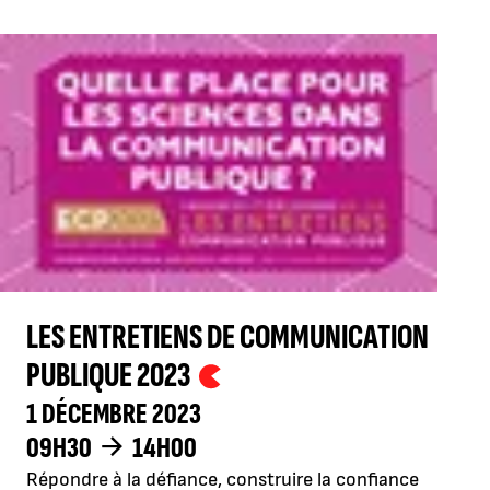
LES ENTRETIENS DE COMMUNICATION
PUBLIQUE 2023
1 DÉCEMBRE 2023
09H30
14H00
Répondre à la défiance, construire la confiance