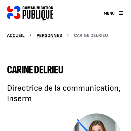
MENU
ACCUEIL
PERSONNES
CARINE DELRIEU
CARINE DELRIEU
Directrice de la communication,
Inserm
Agrandir