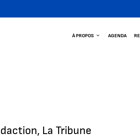
À PROPOS
AGENDA
RE
édaction, La Tribune