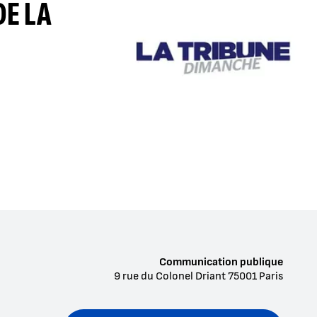
DE LA
Communication publique
9 rue du Colonel Driant
75001
Paris