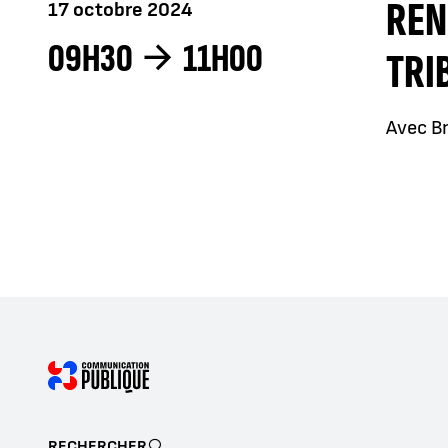
REN
17 octobre 2024
09H30
11H00
TRI
Avec Br
RECHERCHER