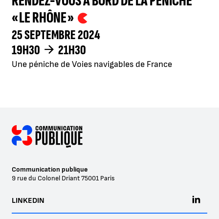
RENDEZ-VOUS À BORD DE LA PÉNICHE
« LE RHÔNE »
25 SEPTEMBRE 2024
19H30
21H30
Une péniche de Voies navigables de France
Communication publique
9 rue du Colonel Driant
75001
Paris
LINKEDIN