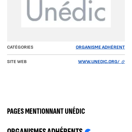
CATÉGORIES
ORGANISME ADHÉRENT
SITE WEB
WWW.UNEDIC.ORG/
- LIE
PAGES MENTIONNANT UNÉDIC
ORGANISMES ADHÉRENTS