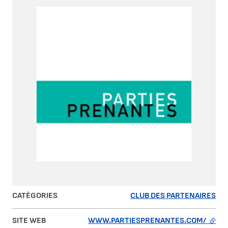
CATÉGORIES
CLUB DES PARTENAIRES
SITE WEB
WWW.PARTIESPRENANTES.COM/
- LIE