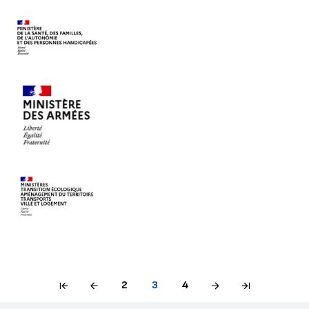
2
3
4