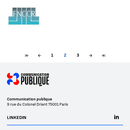
1
2
3
Communication publique
9 rue du Colonel Driant
75001
Paris
LINKEDIN