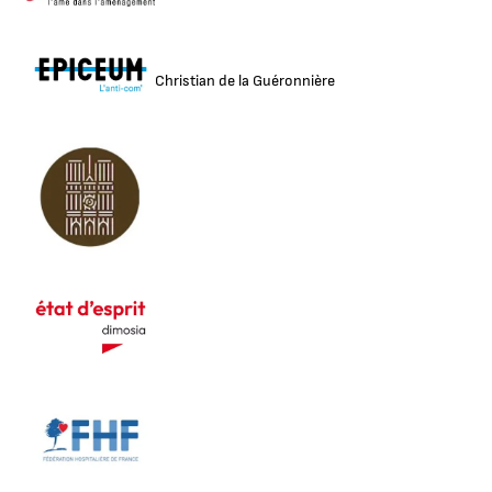
Christian de la Guéronnière