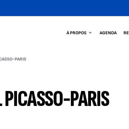
À PROPOS
AGENDA
RE
CASSO-PARIS
 PICASSO-PARIS