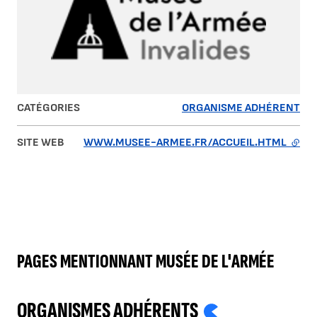
CATÉGORIES
ORGANISME ADHÉRENT
SITE WEB
WWW.MUSEE-ARMEE.FR/ACCUEIL.HTML
- LIE
PAGES MENTIONNANT MUSÉE DE L'ARMÉE
ORGANISMES ADHÉRENTS