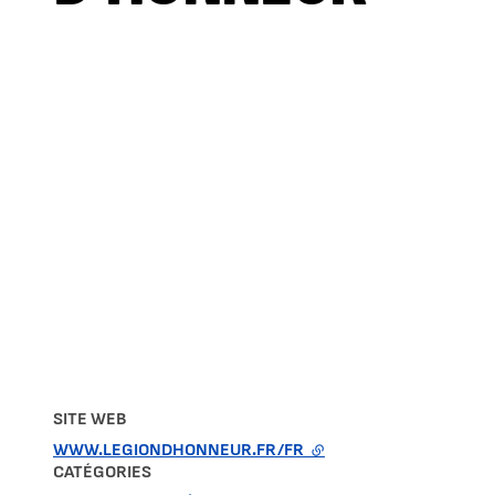
SITE WEB
WWW.LEGIONDHONNEUR.FR/FR
- LIEN EXTERNE
CATÉGORIES