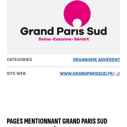
CATÉGORIES
ORGANISME ADHÉRENT
SITE WEB
WWW.GRANDPARISSUD.FR/
- LIE
PAGES MENTIONNANT GRAND PARIS SUD