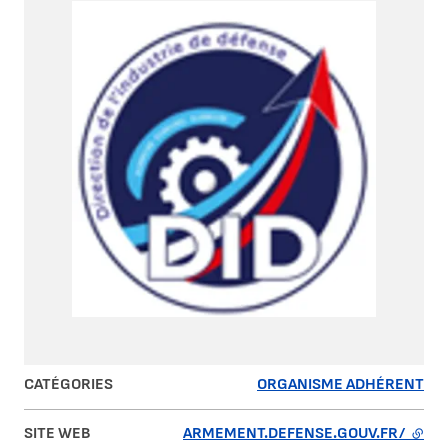
CATÉGORIES
ORGANISME ADHÉRENT
SITE WEB
ARMEMENT.DEFENSE.GOUV.FR/
- LIE