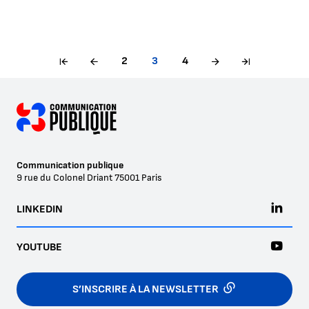
2
3
4
Communication publique
9 rue du Colonel Driant
75001
Paris
LINKEDIN
YOUTUBE
S’INSCRIRE À LA NEWSLETTER