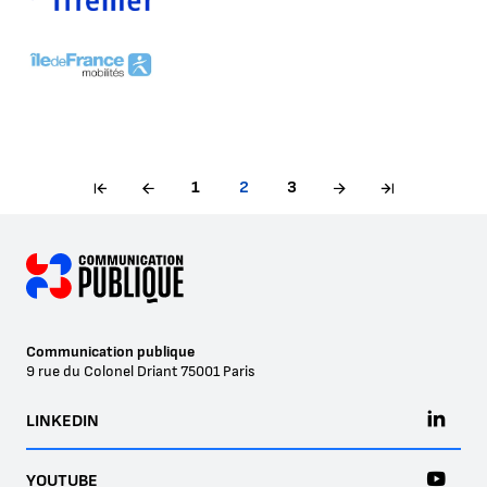
1
2
3
Communication publique
9 rue du Colonel Driant
75001
Paris
LINKEDIN
YOUTUBE