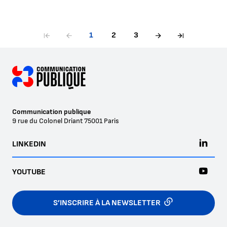
1
2
3
Communication publique
9 rue du Colonel Driant
75001
Paris
LINKEDIN
YOUTUBE
S’INSCRIRE À LA NEWSLETTER