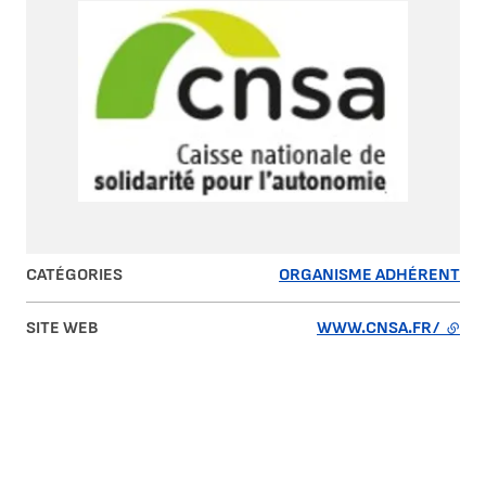
CATÉGORIES
ORGANISME ADHÉRENT
SITE WEB
WWW.CNSA.FR/
- LIE