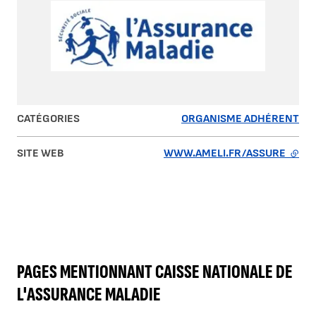
CATÉGORIES
ORGANISME ADHÉRENT
SITE WEB
WWW.AMELI.FR/ASSURE
- LIE
PAGES MENTIONNANT CAISSE NATIONALE DE
L'ASSURANCE MALADIE