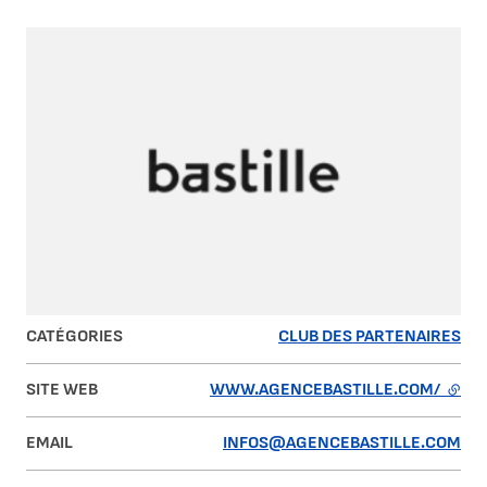
CATÉGORIES
CLUB DES PARTENAIRES
SITE WEB
WWW.AGENCEBASTILLE.COM/
- LIE
EMAIL
INFOS@AGENCEBASTILLE.COM