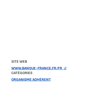
SITE WEB
WWW.BANQUE-FRANCE.FR/FR
- LIEN EXTERNE
CATÉGORIES
ORGANISME ADHÉRENT