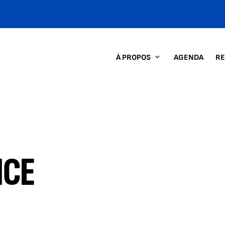
À PROPOS
AGENDA
RE
NCE